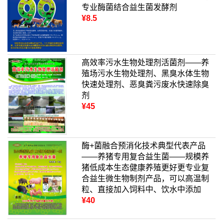
专业酶菌结合益生菌发酵剂
¥8.5
高效率污水生物处理剂活菌剂——养
殖场污水生物处理剂、黑臭水体生物
快速处理剂、恶臭粪污废水快速除臭
剂
¥45
酶+菌融合预消化技术典型代表产品
——养猪专用复合益生菌——规模养
猪低成本生态健康养殖更好更专业复
合益生微生物制剂产品，可以高温制
粒、直接加入饲料中、饮水中添加
¥40