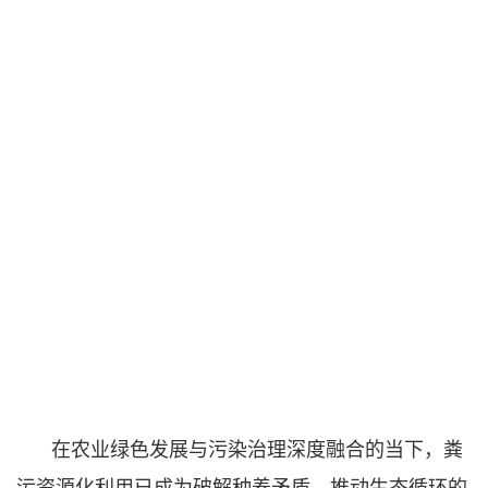
在农业绿色发展与污染治理深度融合的当下，粪
污资源化利用已成为破解种养矛盾、推动生态循环的