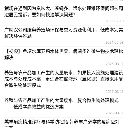
猪场在遇到因为臭味大、苍蝇多、污水处理难环保问题被周
边居民投诉，要如何快速解决问题？
2025-02-18
广助农公司服务养殖场环保与粪污资源化利用，低成本完美
解决环保难题
2024-06-08
【视频】鱼塘水库养鸭水体黑臭、病菌多？微生物技术轻松
解决
2026-03-11
养殖与农产品加工产生的大量废水，如果投入设施处理建设
成本与处理成本高，更适合在储液池（氧化塘）直接采用复
合微生物处理模式
2026-03-11
养殖与农产品加工产生的大量废水：复合微生物处理模式
——低成本高效益的优选方案
2026-03-11
羔羊痢疾精准诊疗与科学防控指南 养羊户必学的疫病应对