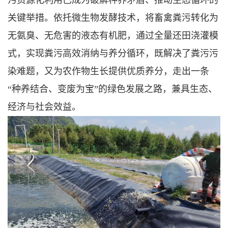
关键举措。依托微生物发酵技术，将畜禽粪污转化为
无氨臭、无危害的液态有机肥，通过全量还田浇灌模
式，实现粪污高效消纳与养分循环，既解决了粪污污
染难题，又为农作物生长提供优质养分，走出一条
“种养结合、变废为宝”的绿色发展之路，兼具生态、
经济与社会效益。