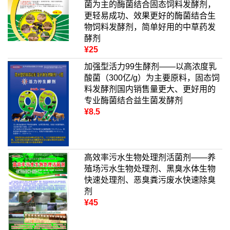
菌为主的酶菌结合固态饲料发酵剂，
更轻易成功、效果更好的酶菌结合生
物饲料发酵剂，简单好用的中草药发
酵剂
¥25
加强型活力99生酵剂——以高浓度乳
酸菌（300亿/g）为主要原料，固态饲
料发酵剂国内销售量更大、更好用的
专业酶菌结合益生菌发酵剂
¥8.5
高效率污水生物处理剂活菌剂——养
殖场污水生物处理剂、黑臭水体生物
快速处理剂、恶臭粪污废水快速除臭
剂
¥45