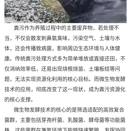
粪污作为养殖过程中的主要废弃物，若处理不
当，不仅会散发刺鼻氨臭味，污染空气、土壤与水
体，还会传播致病菌，影响周边生态环境与人体健
康。传统粪污处理方式多为简单堆放或直接还田，不
仅消纳效率低，还易出现烧根烧苗、土壤板结等问
题，无法实现资源化利用的核心目标。而微生物发酵
技术的应用，彻底改变了这一现状，成为粪污资源化
的核心支撑。
微生物发酵技术的核心的是筛选适配的高效复合
菌群，主要包括芽孢杆菌、乳酸菌、酵母菌等功能菌
株，这些菌群在兼氧环境下能够快速繁殖，发挥协同