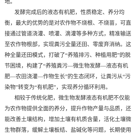
地。
发酵完成后的液态有机肥，性质稳定、养分均
衡，最大的优势的是对农作物不烧根、不烧苗，可直
接通过管道浇灌、喷灌、滴灌等多种方式，精准输送
至农作物根部，实现粪污全量还田、零废弃消纳。这
种全量还田模式，打破了“养殖排污、种植用肥”的脱
节困境，构建了“养殖粪污—微生物发酵—液态有机
肥—农田浇灌—作物生长”的生态闭环，让粪污从“污
染物”转变为“有机肥”，实现养分循环利用。
相较于传统化肥，微生物发酵液态有机肥不仅能
为农作物提供全面的养分，提升作物产量与品质，还
能改善土壤结构，增加土壤有机质含量，活化土壤微
生物群落，缓解土壤板结、盐碱化等问题，长期使用