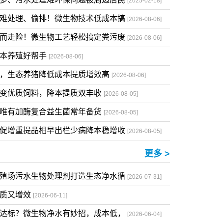
更多 >
蝇多、污水处理难环保问题被周边居民
[2025-02-18]
水难处理、偷排！微生物技术低成本搞
[2026-08-06]
铤而走险！微生物工艺轻松搞定粪污废
[2026-08-06]
降本养殖好帮手
[2026-08-06]
草，生态养猪降低成本提质增效高
[2026-08-06]
料变优质饲料，降本提质双丰收
[2026-08-05]
，唯有加酶复合益生菌常年备货
[2026-08-05]
菌促增重提品相早出栏少病降本稳增收
[2026-08-05]
更多 >
养殖场污水生物处理剂打造生态净水循
[2026-07-31]