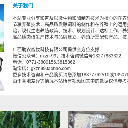
关于我们
本站专业分享和普及以微生物和酶制剂技术为核心的在养
节粮养殖技术，高品质发酵饲料的制作和在养殖上的运用
验，现代生态养殖政策、技术、规划设计、达标工作，养
高品质肉蛋生产技术与品牌建立，养殖所需配套产品、技
广西助农畜牧科技有限公司提供全方位支撑
微信公众号：gxzn-99，技术咨询微信号13277883322
电话：0771-3800156,3815862
淘宝店：gxzn99.taobao.com
更多技术咨询和产品购买请您添加18877762510或13507
由于各地差异等情况本站所有视频图文中的数据仅供参考