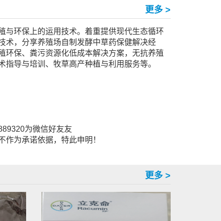
更多 >
殖与环保上的运用技术。着重提供现代生态循环
技术，分享养殖场自制发酵中草药保健解决经
殖环保、粪污资源化低成本解决方案，无抗养殖
术指导与培训、牧草高产种植与利用服务等。
889320为微信好友友
不作为承诺依据，特此申明！
更多 >