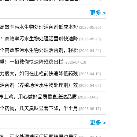
？微生物处理剂低成本搞定环保难题
[2026-07-27]
、病菌，解决邻里异味投诉，稳定通过
[2026-07-24]
更多 >
用高效率污水生物处理活菌剂低成本短
[2026-05-26]
种？高效率污水生物处理活菌剂快速降
[2026-05-20]
一个高效率污水生物处理活菌剂，轻松
[2026-04-24]
罚重！一招教你快速降残稳出栏
[2026-04-13]
罚力度大，如何在出栏前快速降低药残
[2026-04-10]
理活菌剂（养殖场污水生物处理剂）效
[2026-04-02]
养土鸡，用心做好品质垂直送达品质
[2026-03-02]
这个药物，几天臭味显著下降，半个月
[2025-08-17]