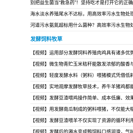
制作各种发酵饲料的简单操作方法分享，即使是
别把益生菌当“救急药”！坚持吃才是打开它的正
海水淡水养殖尾水不达标，用高效率污水生物处
河道污水氨氮超标用什么菌种？高效率污水生物
发酵饲料牧草
【视频】运用部分发酵饲料养殖肉鸡具有诸多优
【视频】微生物青贮玉米秸秆能散发浓郁的酸香
【视频】轻度发酵水料（粥料）喂猪模式凭借低
【视频】实地观摩发酵牧草技术，养牛羊猪鸡都
【视频】发酵豆渣喂鸡操作简单、成本低廉、效
【视频】用发酵南瓜制成的粥料喂猪，不仅能大