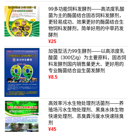
99多功能饲料发酵剂——高浓度乳酸
菌为主的酶菌结合固态饲料发酵剂，
更轻易成功、效果更好的酶菌结合生
物饲料发酵剂，简单好用的中草药发
酵剂
¥25
加强型活力99生酵剂——以高浓度乳
酸菌（300亿/g）为主要原料，固态饲
料发酵剂国内销售量更大、更好用的
专业酶菌结合益生菌发酵剂
¥8.5
高效率污水生物处理剂活菌剂——养
殖场污水生物处理剂、黑臭水体生物
快速处理剂、恶臭粪污废水快速除臭
剂
¥45