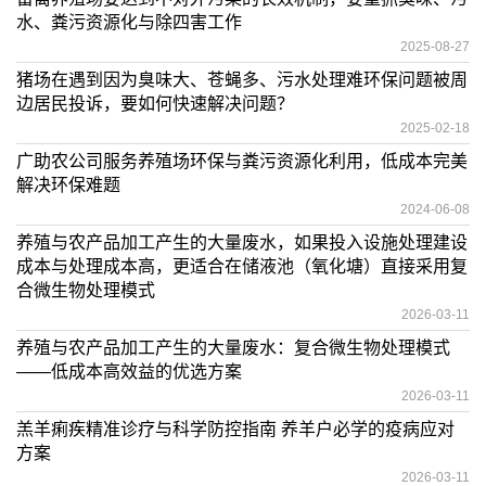
水、粪污资源化与除四害工作
2025-08-27
猪场在遇到因为臭味大、苍蝇多、污水处理难环保问题被周
边居民投诉，要如何快速解决问题？
2025-02-18
广助农公司服务养殖场环保与粪污资源化利用，低成本完美
解决环保难题
2024-06-08
养殖与农产品加工产生的大量废水，如果投入设施处理建设
成本与处理成本高，更适合在储液池（氧化塘）直接采用复
合微生物处理模式
2026-03-11
养殖与农产品加工产生的大量废水：复合微生物处理模式
——低成本高效益的优选方案
2026-03-11
羔羊痢疾精准诊疗与科学防控指南 养羊户必学的疫病应对
方案
2026-03-11