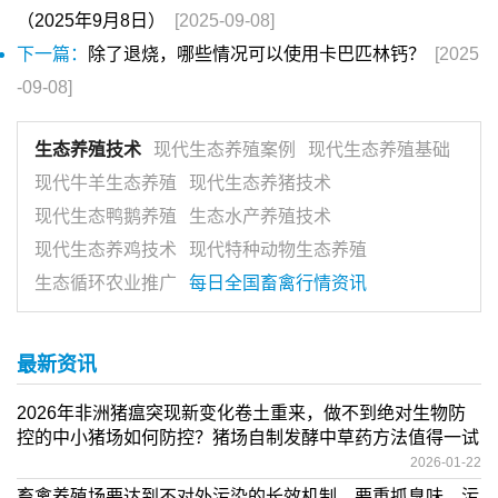
（2025年9月8日）
[2025-09-08]
下一篇：
除了退烧，哪些情况可以使用卡巴匹林钙？
[2025
-09-08]
生态养殖技术
现代生态养殖案例
现代生态养殖基础
现代牛羊生态养殖
现代生态养猪技术
现代生态鸭鹅养殖
生态水产养殖技术
现代生态养鸡技术
现代特种动物生态养殖
生态循环农业推广
每日全国畜禽行情资讯
最新资讯
2026年非洲猪瘟突现新变化卷土重来，做不到绝对生物防
控的中小猪场如何防控？猪场自制发酵中草药方法值得一试
2026-01-22
畜禽养殖场要达到不对外污染的长效机制，要重抓臭味、污