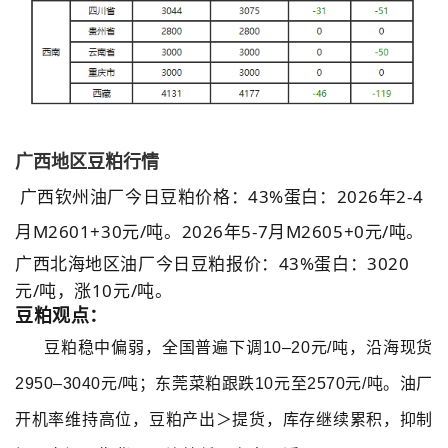
广西地区豆粕行情
广西钦州油厂今日豆粕价格：43%蛋白：2026年2-4
月M2601+30元/吨。2026年5-7月M2605+0元/吨。
广西北海地区油厂今日豆粕报价：43%蛋白：3020
元/吨，涨10元/吨。
豆粕观点：
豆粕稳中偏弱，全国普遍下调10–20元/吨，沿海现货
2950–3040元/吨；东莞菜粕跟跌10元至2570元/吨。油厂
开机率维持高位，豆粕产出＞提货，库存继续累积，抑制