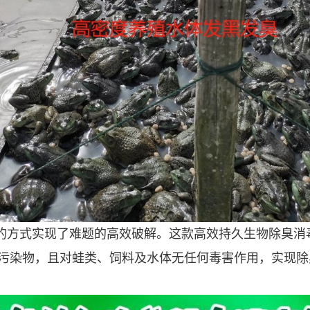
的方式实现了难题的高效破解。这款高效持久生物除臭消
污染物，且对蛙类、饲料及水体无任何毒害作用，实现除