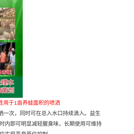
次性用于1亩养蛙面积的喷洒
洒一次，同时可在总入水口持续滴入。益生
小时内即可明显减轻腥臭味，长期使用可维持