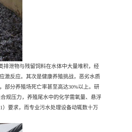
类排泄物与残留饲料在水体中大量堆积，经
应激反应。其次是健康养殖挑战，恶劣水质
，部分养殖场死亡率甚至高达30%以上。研
保合规压力，养殖尾水中的化学需氧量、悬浮
021）要求，而专业污水处理设备动辄数十万