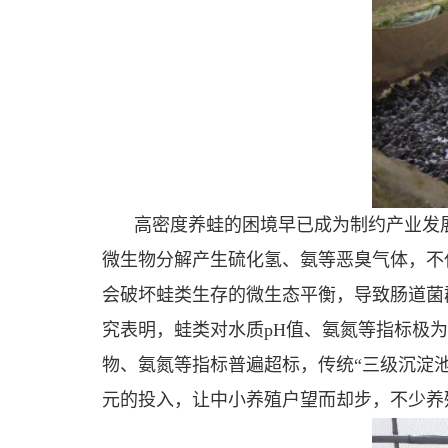
高密度养蛙的困境早已成为制约产业发
微生物分解产生硫化氢、氨等恶臭气体，不
会破坏蛙类生存的微生态平衡，导致肠道菌
究表明，蛙类对水质pH值、氨氮等指标极
物、氨氮等指标普遍超标，传统“三级沉淀池”
元的投入，让中小养殖户望而却步，不少养