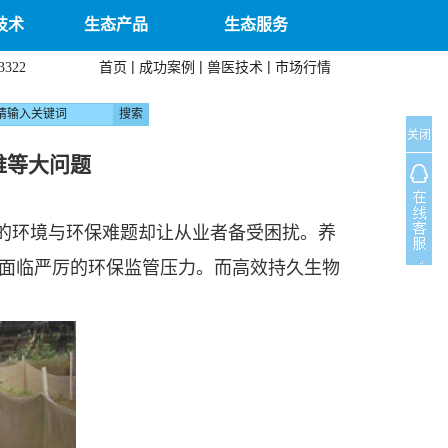
技术
生态产品
生态服务
|
|
|
首页
成功案例
兽医技术
市场行情
3322
关闭
难等大问题
的环境与环保难题却让从业者备受困扰。养
面临严厉的环保监管压力。而高效持久生物