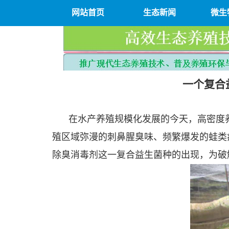
网站首页
生态新闻
微生
一个复合
在水产养殖规模化发展的今天，高密度
殖区域弥漫的刺鼻腥臭味、频繁爆发的蛙类
除臭消毒剂这一复合益生菌种的出现，为破