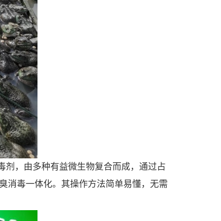
毒剂，由多种有益微生物复合而成，通过占
臭消毒一体化。其操作方法简单易懂，无需