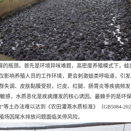
展的瓶颈。首先是环境异味难题，高密度养殖模式下，蛙
仅影响养殖人员的工作环境，更会刺激蛙类呼吸道，引发
群失调、皮肤黏膜受损，烂皮、红腿、肠胃炎等疾病频发
为敏感，水质恶化是疾病爆发的核心诱因。最棘手的是环
等土办法难以达到《农田灌溉水质标准》（GB5084-2
殖场因尾水排放问题面临关停风险。