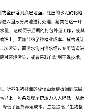
泄物全部落到底层地面。底层的水泥硬化地
收集沟进入固液分离池进行处理，猪粪在这一环
含水量，这就便于后期的打包外运工序，使其
喷灌上，更加节约了种植业成本。猪舍设计
二次污染，而污水沟内污水经过专用管道进
便对环境污染，或者采取自动刮干粪技术，
排。所养生猪排泄的粪便由漏缝板漏到底层
0%以上，污染处理系统压力大大降低，从源
，降低了额外养殖成本。二是提高了生猪整