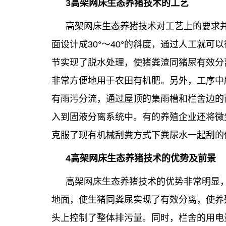
3高架网床生态养猪技术的工艺
高架网床生态养猪技术对工艺上的要求
面设计成30°～40°的斜度，通过人工就可
节实现了脱水处理，使猪粪渣同猪尿有效分离
非常方便地用于农田有机肥。另外，工序中
有雨污分流，通过屋顶的集雨槽和栏舍边的
入到固液分离系统中。有的养殖企业还将微
克服了现有机械刮粪方式下粪尿水一起刮的
4高架网床生态养猪技术的优势及前景
高架网床生态养猪技术的优势非常明显
地面，使生猪同粪尿实现了有效分离，使养
头上控制了整体排污量。同时，栏舍的用电