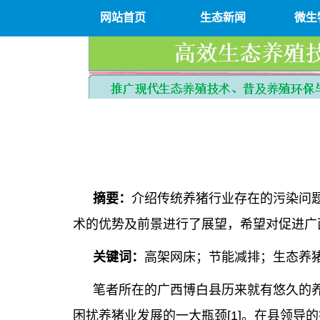
网站首页
生态新闻
微生
摘要：
介绍传统养猪行业存在的污染问
术的优势及前景进行了展望，希望对促进广
关键词：
高架网床；节能减排；生态养
笔者所在的广西博白县历来就有悠久的
困扰养猪业发展的一大瓶颈[1]。在县领