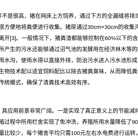
并不是很高，猪在网床上方饲养，通过下方的全漏缝将排
以很方便地将粪便进行收集。猪尿通过30cm×30cm的
开[3]。一般情况下，猪粪渣都能够控制在60%以下的
所产生的污水还能够通过沼气池的发酵用在经济林木等的
雨水沟，使雨水得以直接外排，防治污水进入污水池形成
生物技术配以适宜饲料配比以除去猪粪臭味，从而降低粪
传统模式，确保了清粪技术高效有序。
，其应用前景非常广阔。一是实现了真正意义上的节能减
殖过程中所用栏舍实现了免冲洗，养殖所用水量降低了9
量比较少，每个猪舍平均只需100元左右水电费进行运转