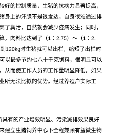
较好的控制质量，生猪的抗病力显著提高，
猪身上的汗腺不是很发达，自身很难通过排
离了粪污，自然就会减少疫病发生；同时，
料比达到了（1∶2.75）～（1∶2.
到120kg时生猪就可以出栏，缩短了出栏时
每头可以最多节约七八十千克饲料，很明显可以
，从而使工作人员的工作量明显降低。如果
业所无法比拟的优势。经过养殖户实际工
所具有的产业增效明显、污染减排效果良好
来建立生猪饲养中心下全程兼顾有益微生物