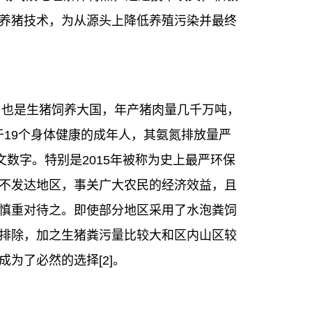
养猪技术，为从源头上降低养殖污染并最终
，也是生猪饲养大国，年产猪肉量几千万吨，
同于19个身体健康的成年人，其氨氮排放量严
文数字。特别是2015年被称为史上最严环保
不发达地区，事关广大农民的经济效益，且
慎重对待之。即使部分地区采用了水泡粪饲
排除，加之生猪粪污量比较大和区内山区较
为了必然的选择[2]。