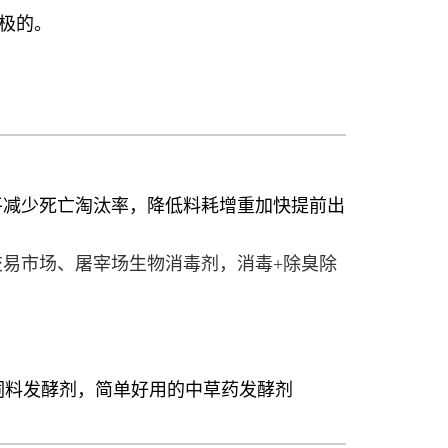
极的。
平减少死亡淘汰率，降低料耗增重加快提前出
易市场、屠宰场生物消毒剂，消毒+除臭除
饲料发酵剂，简单好用的中草药发酵剂