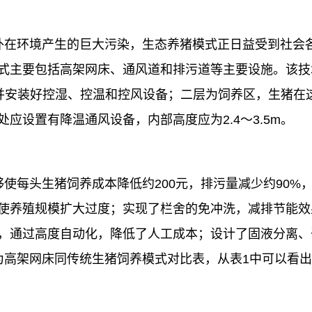
外在环境产生的巨大污染，生态养猪模式正日益受到社会
式主要包括高架网床、通风道和排污道等主要设施。该技
m，并安装好控湿、控温和控风设备；二层为饲养区，生猪
应设置有降温通风设备，内部高度应为2.4～3.5m。
使每头生猪饲养成本降低约200元，排污量减少约90%
使养殖规模扩大过度；实现了栏舍的免冲洗，减排节能效
，通过高度自动化，降低了人工成本；设计了固液分离、
为高架网床同传统生猪饲养模式对比表，从表1中可以看