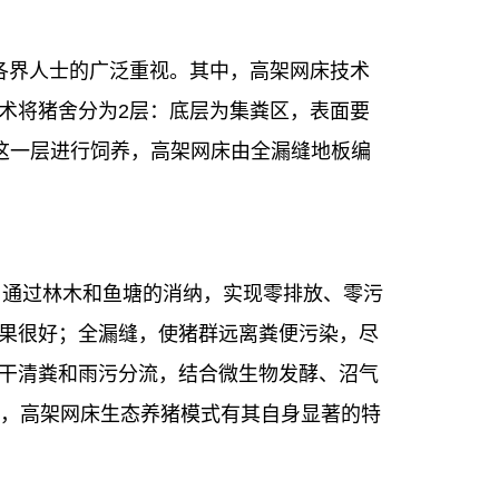
各界人士的广泛重视。其中，高架网床技术
术将猪舍分为2层：底层为集粪区，表面要
在这一层进行饲养，高架网床由全漏缝地板编
，通过林木和鱼塘的消纳，实现零排放、零污
果很好；全漏缝，使猪群远离粪便污染，尽
干清粪和雨污分流，结合微生物发酵、沼气
出，高架网床生态养猪模式有其自身显著的特