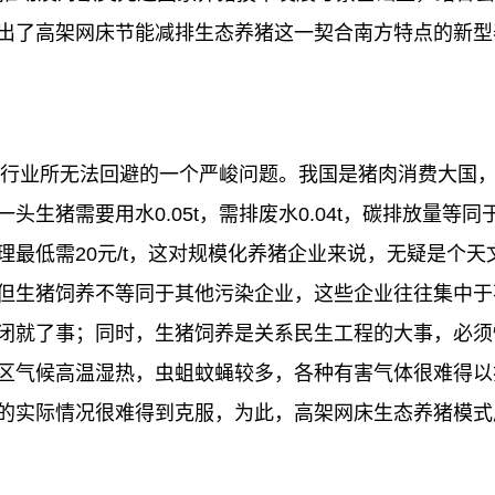
出了高架网床节能减排生态养猪这一契合南方特点的新型
养行业所无法回避的一个严峻问题。我国是猪肉消费大国
生猪需要用水0.05t，需排废水0.04t，碳排放量等
最低需20元/t，这对规模化养猪企业来说，无疑是个天
但生猪饲养不等同于其他污染企业，这些企业往往集中于
闭就了事；同时，生猪饲养是关系民生工程的大事，必须
区气候高温湿热，虫蛆蚊蝇较多，各种有害气体很难得以
的实际情况很难得到克服，为此，高架网床生态养猪模式成