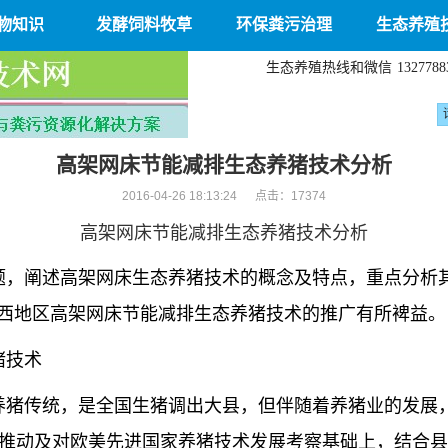
物知识
发酵饲料牧草
环保粪污治理
生态养殖
生态养殖热线和微信
1327788
高架网床节能减排生态养猪技术分析
2016-04-26 18:13:24 点击：
17374
高架网床节能减排生态养猪技术分析
题，阐述高架网床生态养猪技术的概念及特点，重点分析
西地区高架网床节能减排生态养猪技术的推广有所裨益。
猪技术
养猪传统，是全国生猪调出大县，但伴随着养猪业的发展
导的推动及对欧美先进国家养猪技术发展考察基础上，结合