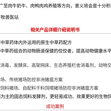
广至肉牛奶牛、肉鸭肉鸡养殖等方向，意义将会是十分积
畜牧兽医站
相关产品详细介绍说明书
酵中草药体内外运用的原生中草药配方
酵中草药组合的动物肠道保健的佼佼者，提高动物健康水
消毒，发酵床、高架网床、生态养殖栏舍消毒剂，动物交
猪场、传统猪场防控非洲猪瘟方案
价饲料猪场、自配料干料饲喂猪场防控非洲猪瘟方案
菌为主的固态饲料发酵剂，更轻易成功、效果更好的生物
成功案例