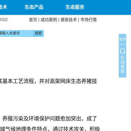
技术
生态产品
生态服务
|
|
|
首页
成功案例
兽医技术
市场行情
3322
关闭
其基本工艺流程，并对高架网床生态养猪技
，养殖污染及环境保护问题愈加突出，成了
县域气候地理条件特点，通过技术攻关，积极