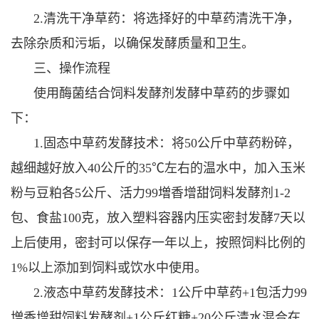
2.清洗干净草药：将选择好的中草药清洗干净，
去除杂质和污垢，以确保发酵质量和卫生。
三、操作流程
使用酶菌结合饲料发酵剂发酵中草药的步骤如
下：
1.固态中草药发酵技术：将50公斤中草药粉碎，
越细越好放入40公斤的35℃左右的温水中，加入玉米
粉与豆粕各5公斤、活力99増香增甜饲料发酵剂1-2
包、食盐100克，放入塑料容器内压实密封发酵7天以
上后使用，密封可以保存一年以上，按照饲料比例的
1%以上添加到饲料或饮水中使用。
2.液态中草药发酵技术：1公斤中草药+1包活力99
増香增甜饲料发酵剂+1公斤红糖+20公斤清水混合在