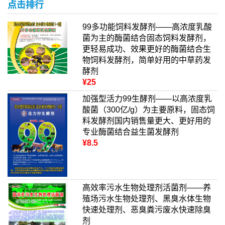
点击排行
99多功能饲料发酵剂——高浓度乳酸
菌为主的酶菌结合固态饲料发酵剂，
更轻易成功、效果更好的酶菌结合生
物饲料发酵剂，简单好用的中草药发
酵剂
¥25
加强型活力99生酵剂——以高浓度乳
酸菌（300亿/g）为主要原料，固态饲
料发酵剂国内销售量更大、更好用的
专业酶菌结合益生菌发酵剂
¥8.5
高效率污水生物处理剂活菌剂——养
殖场污水生物处理剂、黑臭水体生物
快速处理剂、恶臭粪污废水快速除臭
剂