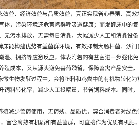
态效益、经济效益与品质效益，真正实现省心养殖、高效
气体，污染环境还危害鸡群呼吸道健康；而发酵床中的复
、无污水排放，无需每日清粪，大幅减少人工和清粪设备
酵床能构建优势有益菌群环境，有效抑制大肠杆菌、沙门
潮湿、拥挤等应激反应，体表附着的有益菌进一步强化免
养殖成本，又从源头避免兽药残留，保障畜禽产品安全。
床微生物发酵过程中，会将垫料和鸡粪中的有机物转化为
升饲料转化率，减少人工投喂量，节省饲料成本。同时，
养殖减少兽药使用，无药残、品质优，契合消费者对绿色
垫料，富含腐熟有机质和有益菌群，可直接作为优质有机肥