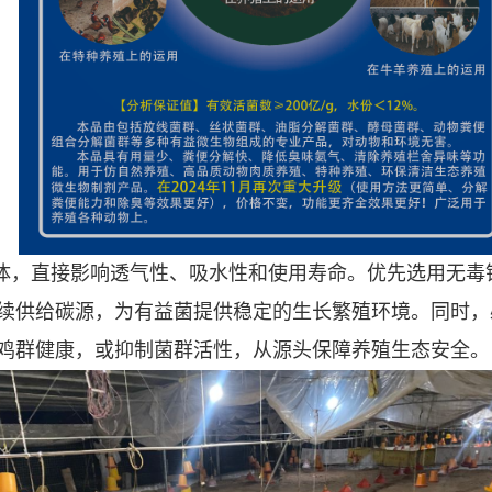
体，直接影响透气性、吸水性和使用寿命。优先选用无毒
续供给碳源，为有益菌提供稳定的生长繁殖环境。同时，
鸡群健康，或抑制菌群活性，从源头保障养殖生态安全。