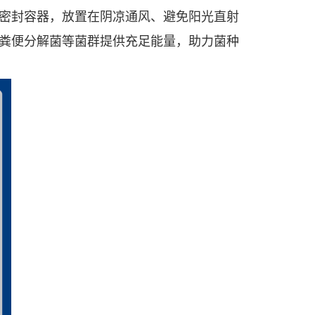
密封容器，放置在阴凉通风、避免阳光直射
、粪便分解菌等菌群提供充足能量，助力菌种