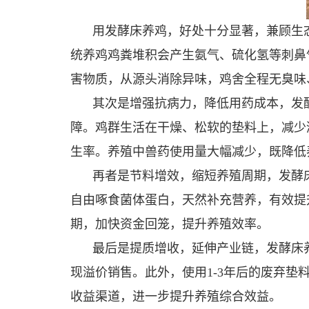
用发酵床养鸡，好处十分显著，兼顾生
统养鸡鸡粪堆积会产生氨气、硫化氢等刺鼻
害物质，从源头消除异味，鸡舍全程无臭味
其次是增强抗病力，降低用药成本，发
障。鸡群生活在干燥、松软的垫料上，减少
生率。养殖中兽药使用量大幅减少，既降低
再者是节料增效，缩短养殖周期，发酵
自由啄食菌体蛋白，天然补充营养，有效提
期，加快资金回笼，提升养殖效率。
最后是提质增收，延伸产业链，发酵床
现溢价销售。此外，使用1-3年后的废弃
收益渠道，进一步提升养殖综合效益。