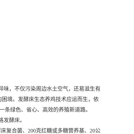
异味，不仅污染周边水土空气，还易滋生有
 的困境。发酵床生态养鸡技术应运而生，依
一条绿色、省心、高效的养殖新道路。
格发酵床。
复合菌、200克红糖或多糖营养基、20公