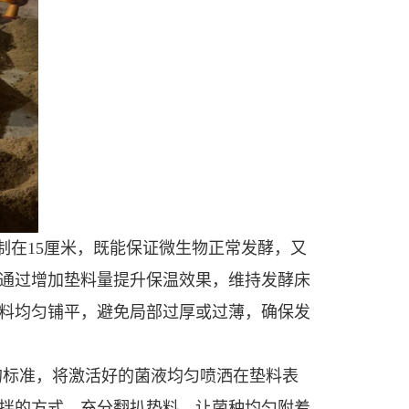
在15厘米，既能保证微生物正常发酵，又
，通过增加垫料量提升保温效果，维持发酵床
料均匀铺平，避免局部过厚或过薄，确保发
的标准，将激活好的菌液均匀喷洒在垫料表
拌的方式，充分翻扒垫料，让菌种均匀附着