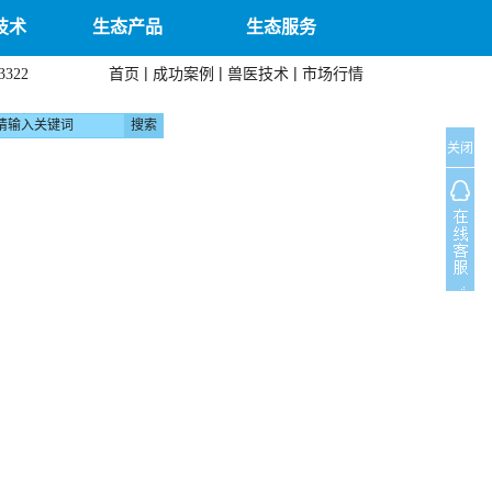
技术
生态产品
生态服务
|
|
|
首页
成功案例
兽医技术
市场行情
3322
关闭