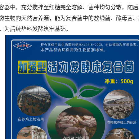
容器中，充分搅拌至红糖完全溶解、菌种均匀分散，随后
为微生物的天然营养源，能为复合菌中的放线菌、酵母菌
，为后续垫料发酵筑牢基础。