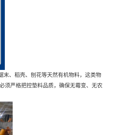
锯末、稻壳、刨花等天然有机物料，这类物
必须严格把控垫料品质，确保无霉变、无农