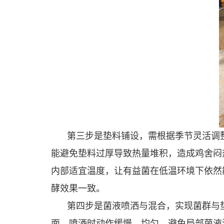
第三步是垫料铺设，需根据季节灵活调
能避免垫料过厚导致热量堆积，造成鸡舍闷
内部适宜温度，让有益菌在低温环境下依然
酵效果一致。
第四步是菌液喷洒与混合，实现菌群与
面，喷洒时动作缓慢、均匀，避免局部菌液