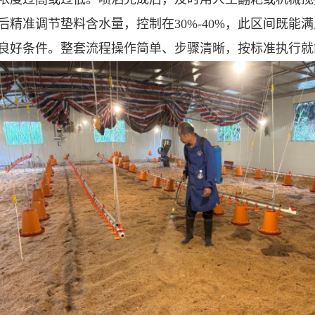
精准调节垫料含水量，控制在30%-40%，此区间既能
良好条件。整套流程操作简单、步骤清晰，按标准执行就