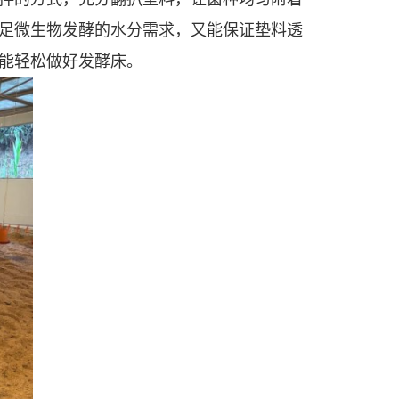
满足微生物发酵的水分需求，又能保证垫料透
能轻松做好发酵床。