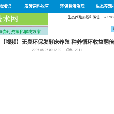
物知识
发酵饲料牧草
环保粪污治理
生态养殖
生态养殖热线和微信
1327788
【视频】无臭环保发酵床养殖 种养循环收益翻倍
2026-05-26 09:12:30 点击：
2111