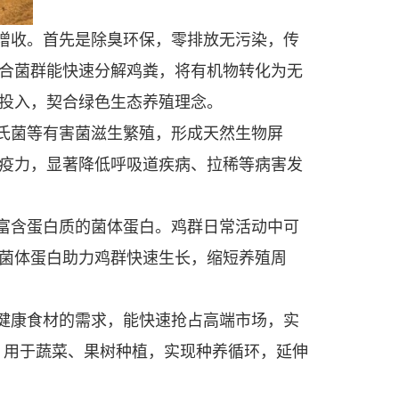
增收。首先是除臭环保，零排放无污染，传
合菌群能快速分解鸡粪，将有机物转化为无
投入，契合绿色生态养殖理念。
氏菌等有害菌滋生繁殖，形成天然生物屏
疫力，显著降低呼吸道疾病、拉稀等病害发
富含蛋白质的菌体蛋白。鸡群日常活动中可
菌体蛋白助力鸡群快速生长，缩短养殖周
健康食材的需求，能快速抢占高端市场，实
，用于蔬菜、果树种植，实现种养循环，延伸