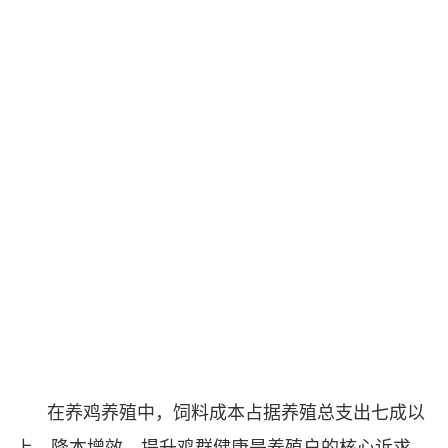
在养鸡养殖中，饲料成本占据养殖总支出七成以
上，降本增效、提升鸡群健康是养殖户的核心诉求。