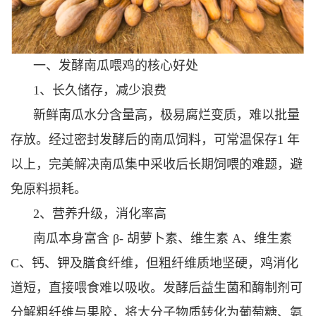
一、发酵南瓜喂鸡的核心好处
1、长久储存，减少浪费
新鲜南瓜水分含量高，极易腐烂变质，难以批量
存放。经过密封发酵后的南瓜饲料，可常温保存1 年
以上，完美解决南瓜集中采收后长期饲喂的难题，避
免原料损耗。
2、营养升级，消化率高
南瓜本身富含 β- 胡萝卜素、维生素 A、维生素
C、钙、钾及膳食纤维，但粗纤维质地坚硬，鸡消化
道短，直接喂食难以吸收。发酵后益生菌和酶制剂可
分解粗纤维与果胶，将大分子物质转化为葡萄糖、氨