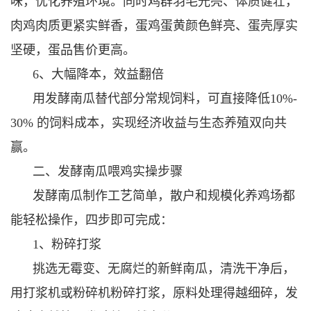
味，优化养殖环境。同时鸡群羽毛光亮、体质健壮，
肉鸡肉质更紧实鲜香，蛋鸡蛋黄颜色鲜亮、蛋壳厚实
坚硬，蛋品售价更高。
6、大幅降本，效益翻倍
用发酵南瓜替代部分常规饲料，可直接降低10%-
30% 的饲料成本，实现经济收益与生态养殖双向共
赢。
二、发酵南瓜喂鸡实操步骤
发酵南瓜制作工艺简单，散户和规模化养鸡场都
能轻松操作，四步即可完成：
1、粉碎打浆
挑选无霉变、无腐烂的新鲜南瓜，清洗干净后，
用打浆机或粉碎机粉碎打浆，原料处理得越细碎，发