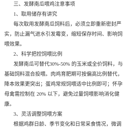
三、发酵南瓜喂鸡注意事项
1、取用储存有讲究
每次取用发酵南瓜饲料后，必须立即重新密封严
实，防止漏气进水引发霉变，缩短保存时间、影响饲
喂效果。
2、科学把控饲喂比例
发酵南瓜可替代30%-50% 的玉米或全价饲料，与
基础饲料混合投喂。肉鸡育肥期可按偏高比例替代，
降本效果更突出；蛋鸡常规饲喂适中比例即可；怀孕
母禽需控制在 20% 以下，避免过量饲喂影响消化健
康。
3、灵活调整饲喂方案
根据鸡群日龄、季节变化和日常采食情况，微调