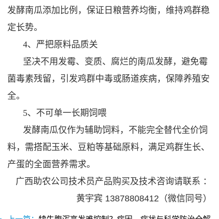
发酵南瓜添加比例，保证日粮营养均衡，维持鸡群稳
定长势。
4、严把原料品质关
坚决不用发霉、变质、腐烂的南瓜发酵，避免霉
菌毒素残留，引发鸡群中毒或肠道疾病，保障养殖安
全。
5、不可单一长期饲喂
发酵南瓜仅作为辅助饲料，不能完全替代全价饲
料，需搭配玉米、豆粕等基础原料，满足鸡群生长、
产蛋的全面营养需求。
广西助农公司技术员产品购买及技术咨询请联系 ：
黄宇宾 13878808412（微信同号）