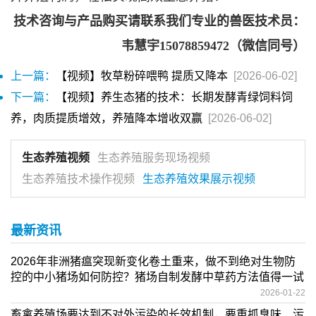
技术咨询与产品购买请联系我们专业的兽医技术员：
韦慧宇15078859472（微信同号）
上一篇：
【视频】牧草粉碎喂鸭 提质又降本
[2026-06-02]
下一篇：
【视频】养生态猪的技术：长期发酵青绿饲料饲
养，肉质提质增效，养殖降本增收双赢
[2026-06-02]
生态养殖视频
生态养殖服务现场视频
生态养殖技术操作视频
生态养殖效果展示视频
最新资讯
2026年非洲猪瘟突现新变化卷土重来，做不到绝对生物防
控的中小猪场如何防控？猪场自制发酵中草药方法值得一试
2026-01-22
畜禽养殖场要达到不对外污染的长效机制，要重抓臭味、污