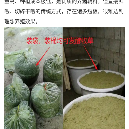
量高、种植成本极低，是优质的养猪辅料。但直接鲜
喂、切碎干喂的传统方式，存在诸多短板，很难达到
理想养殖效果。