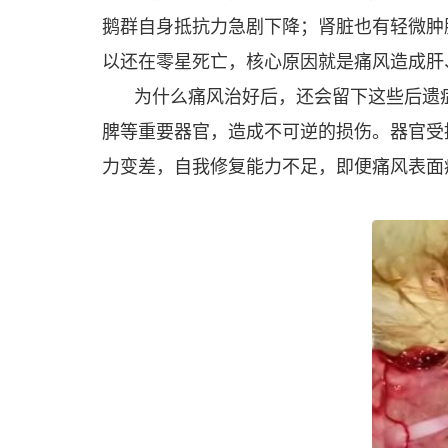
鹅群自身抵抗力急剧下降；肾脏也有轻微肿
以还在零星死亡，核心原因就是痛风造成肝
为什么痛风治好后，还会留下这些后遗
脾等重要器官，造成不可逆的损伤。器官受
力变差，自我修复能力不足，即便痛风表面