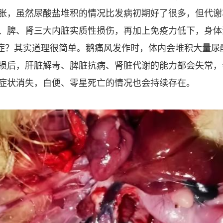
胀，虽然尿酸盐堆积的情况比发病初期好了很多，但代谢
、脾、肾三大内脏实质性损伤，再加上免疫力低下，身体
症？其实道理很简单。鹅痛风发作时，体内会堆积大量尿
损后，肝脏解毒、脾脏抗病、肾脏代谢的能力都会失常，
症状消失，白便、零星死亡的情况也会持续存在。