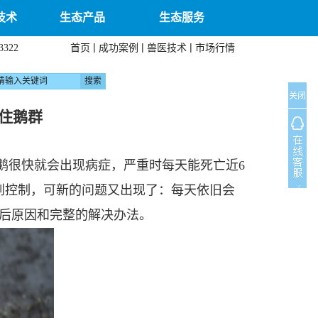
技术
生态产品
生态服务
|
|
|
首页
成功案例
兽医技术
市场行情
3322
关闭
住鹅群
鹅很快就会出现病症，严重时每天能死亡近6
到控制，可新的问题又出现了：每天依旧会
背后原因和完整的解决办法。