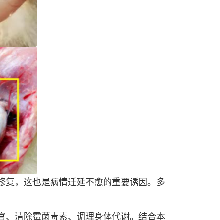
修复，这也是病情迁延不愈的重要诱因。多
官、清除霉菌毒素、调理身体代谢。结合本