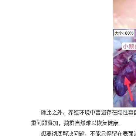
除此之外，养殖环境中普遍存在隐性霉
重问题叠加，鹅群自然难以恢复健康。
想要彻底解决问题，不能只停留在表面