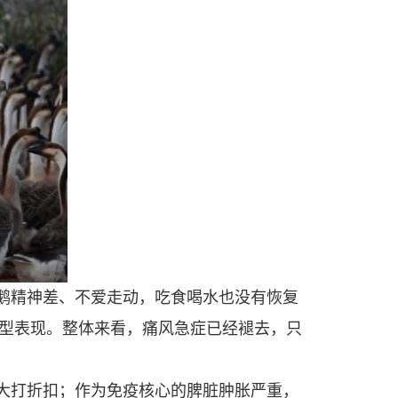
鹅精神差、不爱走动，吃食喝水也没有恢复
型表现。整体来看，痛风急症已经褪去，只
大打折扣；作为免疫核心的脾脏肿胀严重，