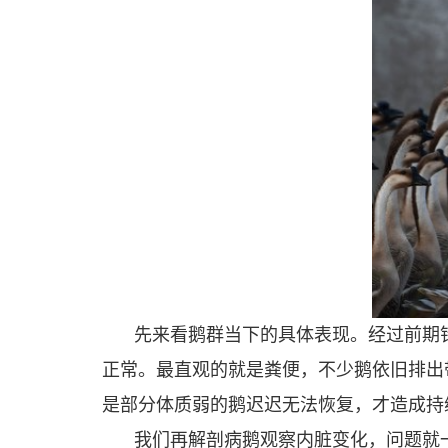
先来看鹅群当下的具体表现。经过前期
正常。最直观的就是粪便，不少鹅依旧排出
是部分体质弱的鹅迟迟无法恢复，才造成持
我们再解剖病鹅观察内脏变化，问题就