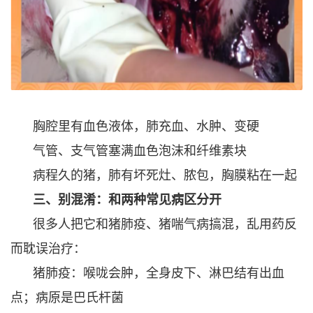
胸腔里有血色液体，肺充血、水肿、变硬
气管、支气管塞满血色泡沫和纤维素块
病程久的猪，肺有坏死灶、脓包，胸膜粘在一起
三、别混淆：和两种常见病区分开
很多人把它和猪肺疫、猪喘气病搞混，乱用药反
而耽误治疗：
猪肺疫：喉咙会肿，全身皮下、淋巴结有出血
点；病原是巴氏杆菌