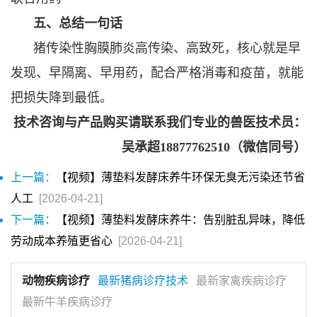
五、总结一句话
猪传染性胸膜肺炎高传染、高致死，核心就是早
发现、早隔离、早用药，配合严格消毒和疫苗，就能
把损失降到最低。
技术咨询与产品购买请联系我们专业的兽医技术员：
吴承超18877762510（微信同号）
上一篇：
【视频】薄垫料发酵床养牛环保无臭无污染还节省
人工
[2026-04-21]
下一篇：
【视频】薄垫料发酵床养牛：告别脏乱异味，降低
劳动成本养殖更省心
[2026-04-21]
动物疾病诊疗
最新猪病诊疗技术
最新家禽疾病诊疗
最新牛羊疾病诊疗