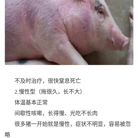
不及时治疗，很快窒息死亡
2.慢性型（拖很久，长不大）
体温基本正常
间歇性咳嗽，长得慢、光吃不长肉
很多猪一开始就是慢性，症状不明显，容易被忽
略