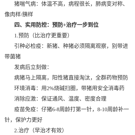
猪喘气病：体温不高，病程很长，肺病变对称、
像肉样/胰样
四、实用防控：预防+治疗一步到位
1.预防（比治疗更重要）
引种必检疫：新猪、种猪必须隔离观察，别带进
带菌猪
发病后立刻做：
病猪马上隔离，阳性猪直接淘汰，全群药物预防
环境消毒：用2%烧碱扫圈，带猪用安全消毒药
消除应激：保证通风、温度、密度合理
疫苗免疫：仔猪6-8周龄打第一针，8-10周龄补一
针，保护力更好
2.治疗（早治才有效）