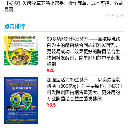
【视频】发酵牧草养鸡小帮手：操作简单、成本可控、效益
显著
2026-04-15
点击排行
99多功能饲料发酵剂——高浓度乳酸
菌为主的酶菌结合固态饲料发酵剂，
更轻易成功、效果更好的酶菌结合生
物饲料发酵剂，简单好用的中草药发
酵剂
¥25
加强型活力99生酵剂——以高浓度乳
酸菌（300亿/g）为主要原料，固态饲
料发酵剂国内销售量更大、更好用的
专业酶菌结合益生菌发酵剂
¥8.5