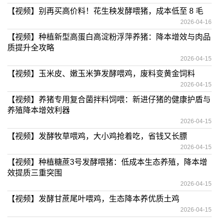
【视频】别再买高价料！花生秧发酵喂猪，成本低至 8 毛
2026-04-16
【视频】种植新型高蛋白高淀粉浮萍养猪：降本增效与肉品
质提升全攻略
2026-04-15
【视频】玉米皮、嫩玉米笋发酵喂鸡，废料变黄金饲料
2026-04-15
【视频】养猪专用复合菌拌料饲喂：新进仔猪的健康护盾与
养殖降本增效利器
2026-04-15
【视频】发酵牧草喂鸡，大小鸡抢着吃，省钱又长膘
2026-04-15
【视频】种植糖蔗3号发酵喂猪：低成本生态养殖，降本增
效提质三重突围
2026-04-15
【视频】发酵甘蔗尾叶喂鸡，生态降本养优质土鸡
2026-04-15