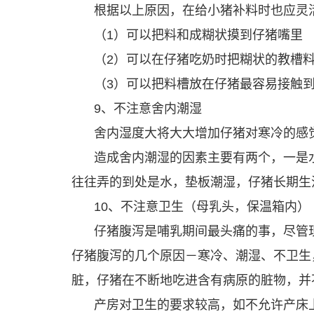
根据以上原因，在给小猪补料时也应灵
（1）可以把料和成糊状摸到仔猪嘴里
（2）可以在仔猪吃奶时把糊状的教槽
（3）可以把料槽放在仔猪最容易接触
9、不注意舍内潮湿
舍内湿度大将大大增加仔猪对寒冷的感
造成舍内潮湿的因素主要有两个，一是
往往弄的到处是水，垫板潮湿，仔猪长期生
10、不注意卫生（母乳头，保温箱内）
仔猪腹泻是哺乳期间最头痛的事，尽管
仔猪腹泻的几个原因－寒冷、潮湿、不卫生
脏，仔猪在不断地吃进含有病原的脏物，并
产房对卫生的要求较高，如不允许产床