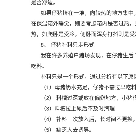
是否舒适。
如果仔猪挤在一堆，向较热的地方集中
在保温箱外睡觉，则要考虑箱内是否过热。
热，如爬卧是受冷，侧卧而浑身打抖则是受
8、 仔猪补料只走形式
我在许多养殖户猪场发现，在仔猪生后７
吃料。
补料只是一个形式，通过分析有以下原
（1）母猪奶水充足，仔猪不需过早吃
（2） 料槽过深或放在偏僻地方，小猪
（3）料槽拉上尿后不及时清理
（4） 补料一次放入后，长时间不更换
（5） 缺乏人去诱导。