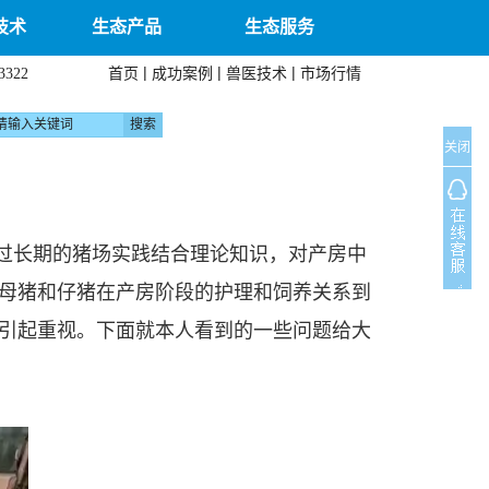
技术
生态产品
生态服务
|
|
|
首页
成功案例
兽医技术
市场行情
3322
关闭
过长期的猪场实践结合理论知识，对产房中
母猪和仔猪在产房阶段的护理和饲养关系到
引起重视。下面就本人看到的一些问题给大