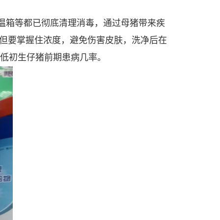
温箱等都已彻底清理消毒，通过母猪带来疾
但要掌握住浓度，避免伤害皮肤，洗净后在
降低初生仔猪前期患病几率。