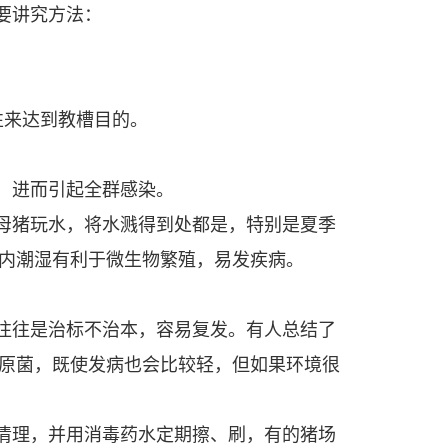
要讲究方法：
性来达到教槽目的。
，进而引起全群感染。
母猪玩水，将水溅得到处都是，特别是夏季
舍内潮湿有利于微生物繁殖，易发疾病。
往往是治标不治本，容易复发。有人总结了
原菌，既使发病也会比较轻，但如果环境很
清理，并用消毒药水定期擦、刷，有的猪场