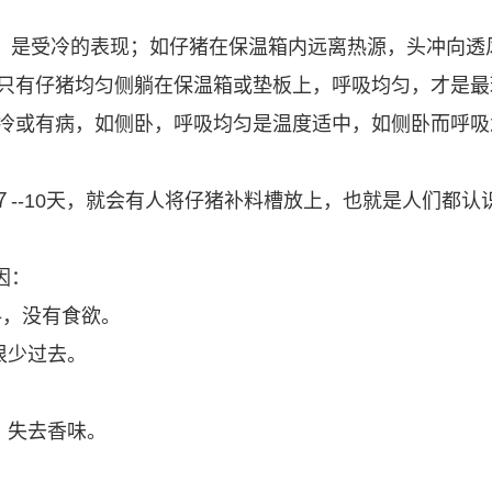
，是受冷的表现；如仔猪在保温箱内远离热源，头冲向透
只有仔猪均匀侧躺在保温箱或垫板上，呼吸均匀，才是最
冷或有病，如侧卧，呼吸均匀是温度适中，如侧卧而呼
--10天，就会有人将仔猪补料槽放上，也就是人们都
因：
料，没有食欲。
很少过去。
，失去香味。