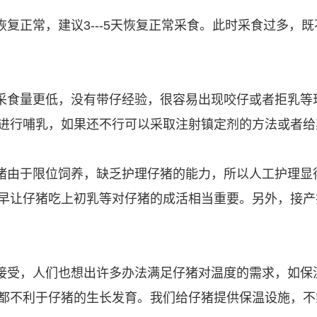
复正常，建议3---5天恢复正常采食。此时采食过多，
采食量更低，没有带仔经验，很容易出现咬仔或者拒乳等
进行哺乳，如果还不行可以采取注射镇定剂的方法或者给
猪由于限位饲养，缺乏护理仔猪的能力，所以人工护理显
早让仔猪吃上初乳等对仔猪的成活相当重要。另外，接产
接受，人们也想出许多办法满足仔猪对温度的需求，如保
都不利于仔猪的生长发育。我们给仔猪提供保温设施，不