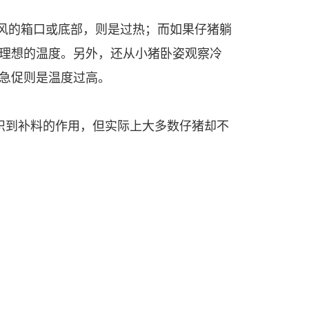
风的箱口或底部，则是过热；而如果仔猪躺
理想的温度。另外，还从小猪卧姿观察冷
吸急促则是温度过高。
认识到补料的作用，但实际上大多数仔猪却不