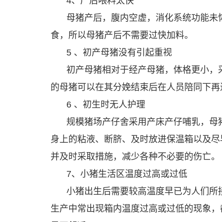
4、产后喂料太快
母猪产后，腹内空虚，消化系统功能未恢
食，所以母猪产后不需要过快加料。
5 、初产母猪没有引起重视
初产母猪相对于经产母猪，体格更小，
的母猪可以在其分娩结束后在人员陪同下再
6 、初生时无人护理
规模猪场产仔舍采用产床产仔哺乳，母
身上的粘液、断脐、及时放进保温箱以及尽
并及时采取措施，减少各种不必要的伤亡。
7、小猪生活区温度过高或过低
小猪出生后需要较高温度早已为人们所
生产中常出现箱内温度过高或过低的现象，