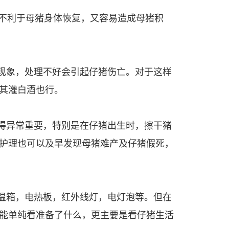
既不利于母猪身体恢复，又容易造成母猪积
现象，处理不好会引起仔猪伤亡。对于这样
其灌白酒也行。
得异常重要，特别是在仔猪出生时，擦干猪
护理也可以及早发现母猪难产及仔猪假死，
温箱，电热板，红外线灯，电灯泡等。但在
能单纯看准备了什么，更主要是看仔猪生活