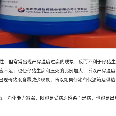
性，但常常出现产房温度过高的现象，反而不利于仔猪生
应不足，也使仔猪生病和压死的比例加大，所以产房温度
就会出现母猪采食量减少现象，所以如果仔猪有保温箱及供
低，消化能力减弱，既容易受病原感染而患病，也容易出