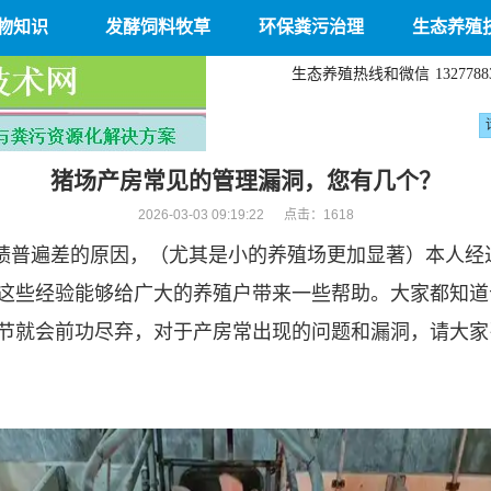
物知识
发酵饲料牧草
环保粪污治理
生态养殖
生态养殖热线和微信
1327788
猪场产房常见的管理漏洞，您有几个？
2026-03-03 09:19:22 点击：
1618
绩普遍差的原因，（尤其是小的养殖场更加显著）本人经
这些经验能够给广大的养殖户带来一些帮助。大家都知道
节就会前功尽弃，对于产房常出现的问题和漏洞，请大家