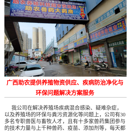
广西助农提供养殖物资供应、疾病防治净化与
环保问题解决方案服务
我公司在解决养殖场疾病混合感染、疑难杂症，
以及养殖场的环保与粪污资源化等问题上，公司有30
多名专职兽医与畜牧人才，且有十多家兽药集团参与
的技术力量与上千种兽药、疫苗、添加剂等，每天都