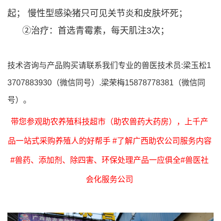
起； 慢性型感染猪只可见关节炎和皮肤坏死；
②治疗：首选青霉素，每天肌注3次；
技术咨询与产品购买请联系我们专业的兽医技术员:梁玉松1
3707883930（微信同号）.梁荣梅15878778381（微信同
号）。
带您参观助农养殖科技超市（助农兽药大药房），上千产
品一站式采购养殖人的好帮手 #了解广西助农公司服务内容
#兽药、添加剂、除四害、环保处理产品一应俱全#兽医社
会化服务公司