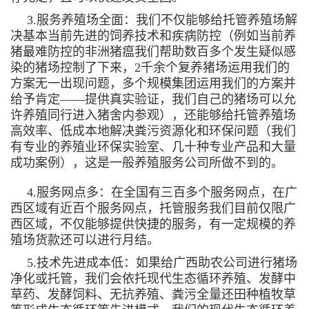
3.服务养殖场全面：我们不仅能够给托管养殖场解
决基本当前先进的饲养技术和疾病防控（例如当前养
猪最难防控的非洲猪瘟我们帮助数百多个发生疑似感
染的猪场控制了下来，2千余个复养猪场运用我们的
方案无一出现问题，多个规模集团运用我们的方案并
给予肯定——提供真实验证，我们自己的猪场可以允
许养殖同行进入猪舍内参观），还能够给托管养殖场
高效率、低成本地解决粪污资源化和环保问题（我们
有专业的养殖业环保实验室、几十种专业产品和大量
成功案例），这是一般养殖服务公司所做不到的。
4.服务网点多：在全国有三百多个服务网点，在广
西区域有近百个服务网点，托管服务我们目前仅限广
西区域，不仅能够提供快捷的服务，有一定规模的养
殖场货款还可以进行月结。
5.技术先进成本低：如果给广西助农公司进行猪场
净化或托管，我们会依托现代生态循环养殖、发酵中
草药、发酵饲料、无抗养殖、粪污全量还田种植牧草