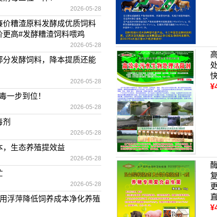
2026-05-28
廉价糟渣原料发酵成优质饲料
价更高#发酵糟渣饲料喂鸡
2026-05-28
部分发酵饲料，降本提质还能
2026-05-28
¥
消毒一步到位！
2026-05-28
毒剂
2026-05-28
本，生态养殖提效益
2026-05-28
忙
2026-05-28
利用浮萍降低饲养成本净化养殖
¥