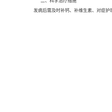
二、科学治疗措施
发病后需及时补钙、补维生素、对症护