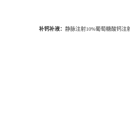
补钙补液：
静脉注射10%葡萄糖酸钙注射