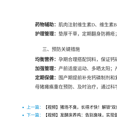
药物辅助：
肌肉注射维生素D、维生素B
护理管理：
垫厚干草，定期翻身防褥疮
三、预防关键措施
均衡营养：
孕期合理搭配饲料，保证钙
加强管理：
产前适度运动、多晒太阳；
定期保健：
围产期提前补充钙磷制剂和
母猪瘫痪重在预防、及时治疗，通过科
上一篇：
【视频】猪场不臭，长得才快！解锁“双
下一篇：
【视频】发酵床养鸡：告别臭味，实现