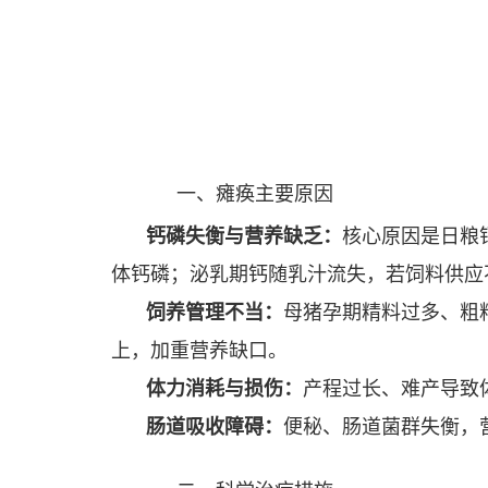
一、瘫痪主要原因
钙磷失衡与营养缺乏：
核心原因是日粮
体钙磷；泌乳期钙随乳汁流失，若饲料供应
饲养管理不当：
母猪孕期精料过多、粗
上，加重营养缺口。
体力消耗与损伤：
产程过长、难产导致
肠道吸收障碍：
便秘、肠道菌群失衡，