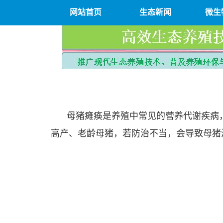
网站首页
生态新闻
微生
母猪瘫痪是养殖中常见的营养代谢疾病
高产、老龄母猪，若防治不当，会导致母猪