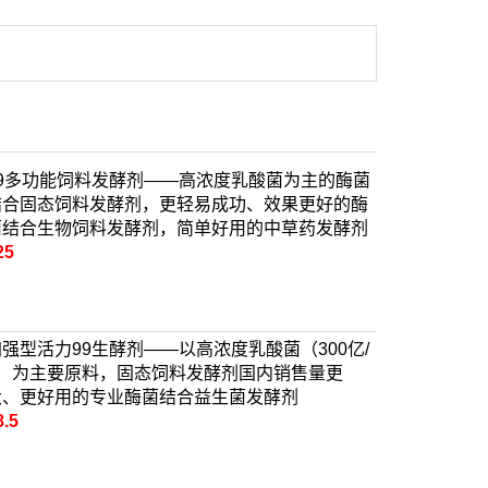
99多功能饲料发酵剂——高浓度乳酸菌为主的酶菌
结合固态饲料发酵剂，更轻易成功、效果更好的酶
菌结合生物饲料发酵剂，简单好用的中草药发酵剂
25
加强型活力99生酵剂——以高浓度乳酸菌（300亿/
g）为主要原料，固态饲料发酵剂国内销售量更
大、更好用的专业酶菌结合益生菌发酵剂
8.5