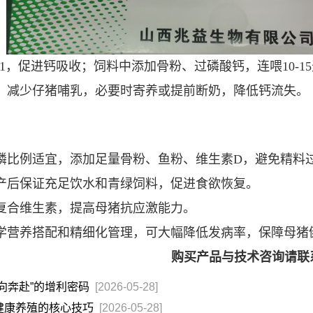
1，促进钙吸收；饲料中添加骨粉、过磷酸钙，连喂10-1
；减少仔猪哺乳，必要时寄养或提前断奶，降低钙流失。
磷比例适宜，添加足量骨粉、鱼粉、维生素D，避免精料
产后保证充足饮水和青绿饲料，促进食欲恢复。
复合维生素，提高母猪抗应激能力。
学营养搭配和精细化管理，可大幅降低发病率，保障母猪
购买产品与技术咨询请联系技
向奔赴”的增利密码
[2026-05-28]
健康养殖的核心技巧
[2026-05-28]