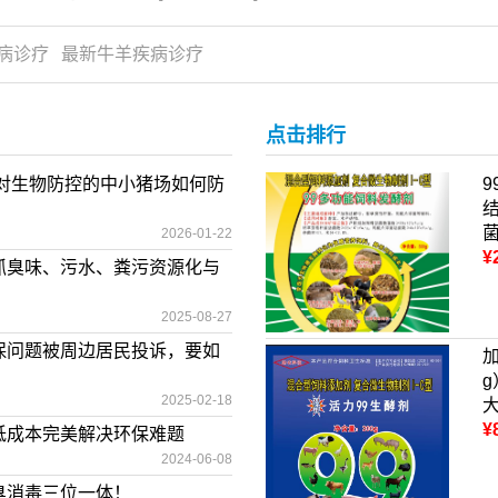
病诊疗
最新牛羊疾病诊疗
点击排行
绝对生物防控的中小猪场如何防
2026-01-22
¥
抓臭味、污水、粪污资源化与
2025-08-27
保问题被周边居民投诉，要如
2025-02-18
¥
低成本完美解决环保难题
2024-06-08
臭消毒三位一体！