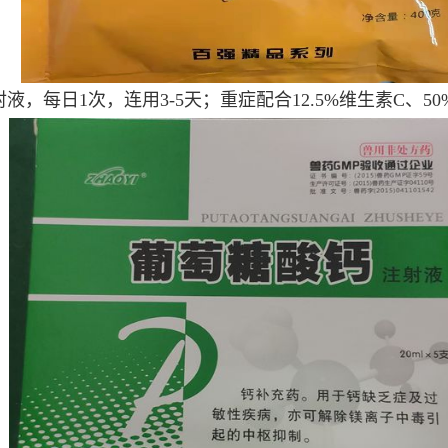
液，每日1次，连用3-5天；重症配合12.5%维生素C、