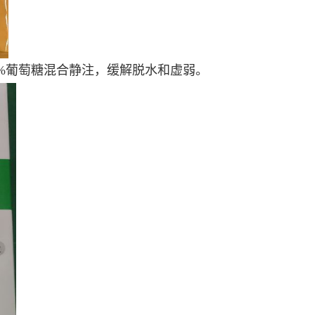
50%葡萄糖混合静注，缓解脱水和虚弱。