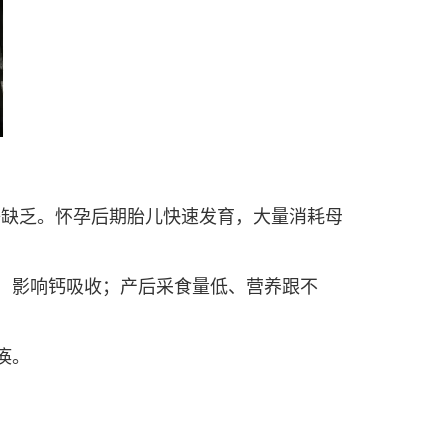
等缺乏。怀孕后期胎儿快速发育，大量消耗母
，影响钙吸收；产后采食量低、营养跟不
痪。