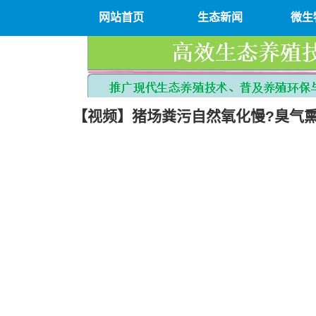
网站首页
生态新闻
微生
【视频】猪场粪污自然氧化慢?臭气