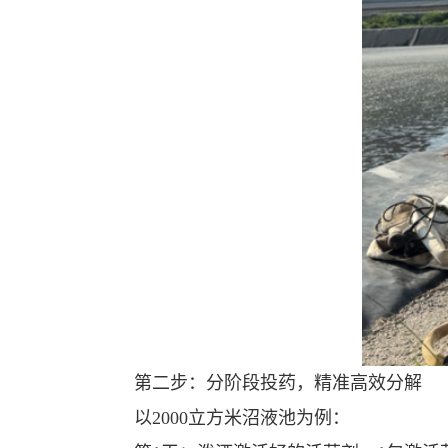
第二步：分阶段投药，精准高效分解
以2000立方米沼液池为例：