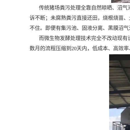
传统猪场粪污处理全靠自然晾晒、沼气
诉不断；未腐熟粪污直接还田，烧根烧苗、
不住。即便有集污池、固液分离、黑膜沼气
而微生物发酵处理技术完全不改动现有
数月的流程压缩到20天内，低成本、高效