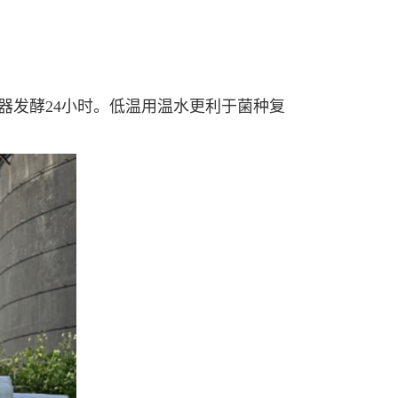
容器发酵24小时。低温用温水更利于菌种复