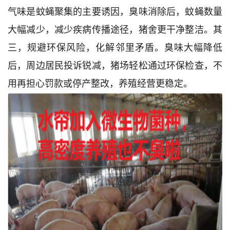
气味是蚊蝇聚集的主要诱因，臭味消除后，蚊蝇数量
大幅减少，减少疾病传播途径，猪舍更干净整洁。其
三，规避环保风险，化解邻里矛盾。臭味大幅降低
后，周边居民投诉锐减，猪场轻松通过环保检查，不
用再担心罚款或停产整改，养殖经营更稳定。