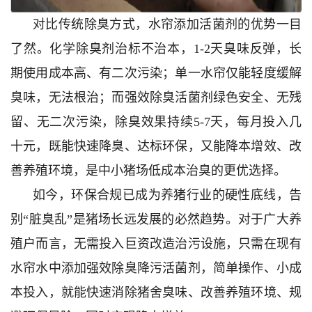
对比传统除臭方式，水帘添加活菌剂的优势一目
了然。化学除臭剂治标不治本，1-2天臭味反弹，长
期使用成本高、有二次污染；单一水帘仅能轻度缓解
臭味，无法根治；而强效除臭活菌剂绿色安全、无残
留、无二次污染，除臭效果持续5-7天，每月投入几
十元，既能快速降臭、达标环保，又能降本增效、改
善养殖环境，是中小猪场低成本治臭的更优选择。
如今，环保合规已成为养猪行业的硬性底线，告
别“脏臭乱”是猪场长远发展的必然趋势。对于广大养
殖户而言，无需投入巨资改造治污设施，只需在现有
水帘水中添加强效除臭降污活菌剂，简单操作、小成
本投入，就能快速消除猪舍臭味、改善养殖环境、规