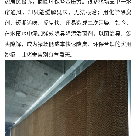
边居民投诉，面临环保督查压力。很多猪场靠单一水
帘通风，却只能缓解臭味，无法根治；用化学除臭
剂，短期遮味、反复快、还易造成二次污染。如今，
在水帘水中添加强效除臭降污活菌剂，以菌治臭、源
头降解，成为猪场低成本快速降臭、环保合规的实用
妙招，让猪舍告别臭气熏天。