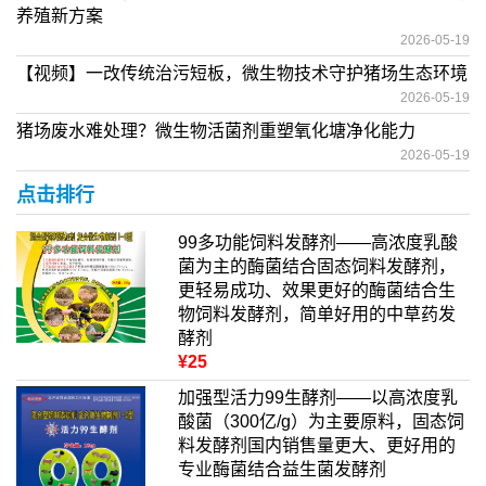
养殖新方案
2026-05-19
【视频】一改传统治污短板，微生物技术守护猪场生态环境
2026-05-19
猪场废水难处理？微生物活菌剂重塑氧化塘净化能力
2026-05-19
点击排行
99多功能饲料发酵剂——高浓度乳酸
菌为主的酶菌结合固态饲料发酵剂，
更轻易成功、效果更好的酶菌结合生
物饲料发酵剂，简单好用的中草药发
酵剂
¥25
加强型活力99生酵剂——以高浓度乳
酸菌（300亿/g）为主要原料，固态饲
料发酵剂国内销售量更大、更好用的
专业酶菌结合益生菌发酵剂