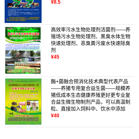
¥8.5
高效率污水生物处理剂活菌剂——养
殖场污水生物处理剂、黑臭水体生物
快速处理剂、恶臭粪污废水快速除臭
剂
¥45
酶+菌融合预消化技术典型代表产品
——养猪专用复合益生菌——规模养
猪低成本生态健康养殖更好更专业复
合益生微生物制剂产品，可以高温制
粒、直接加入饲料中、饮水中添加
¥40