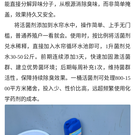
能直接分解异味分子，从根源消除臭味，而非简单掩
盖，效果持久又安全。
将活菌剂添加到水帘水中，操作简单、上手无门
槛，普通养殖户一看就会。使用时，按比例将活菌剂
兑水稀释，直接加入水帘循环水池即可，1升菌剂兑
水30-50公斤。前期连续添加3天，快速加固激活菌
群、建立优势菌环境；后期每周补充1次，维持菌群
活性，保障持续除臭效果。一桶活菌剂可处理800-15
00平方米猪舍，投入少、性价比高，远超频繁使用化
学药剂的成本。