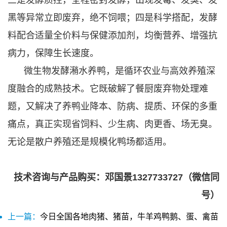
黑等异常立即废弃，绝不饲喂；四是科学搭配，发酵
料配合适量全价料与保健添加剂，均衡营养、增强抗
病力，保障生长速度。
微生物发酵潲水养鸭，是循环农业与高效养殖深
度融合的成熟技术。它既破解了餐厨废弃物处理难
题，又解决了养鸭业降本、防病、提质、环保的多重
痛点，真正实现省饲料、少生病、肉更香、场无臭。
无论是散户养殖还是规模化鸭场都适用。
技术咨询与产品购买：邓国景1327733727（微信同
号）
上一篇：
今日全国各地肉猪、猪苗，牛羊鸡鸭鹅、蛋、禽苗