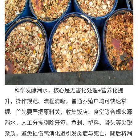
科学发酵潲水，核心是无害化处理+营养化提
升，操作规范、流程清晰，普通养殖户均可快速掌
握。首先要严把原料关，收集饭店、食堂等合规来源
潲水，人工分拣剔除牙签、鱼刺、塑料、骨头等尖锐
杂质，避免损伤鸭消化道引发炎症与死亡。随后将潲