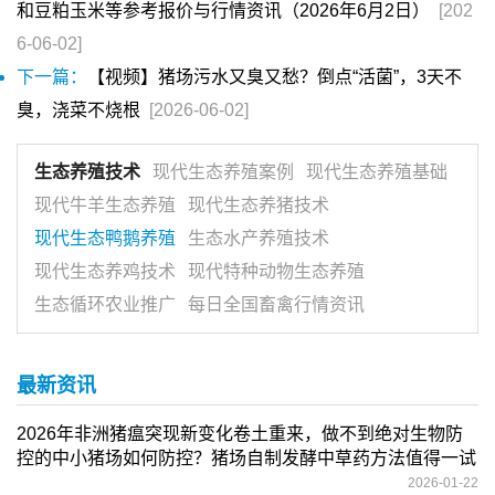
和豆粕玉米等参考报价与行情资讯（2026年6月2日）
[202
6-06-02]
下一篇：
【视频】猪场污水又臭又愁？倒点“活菌”，3天不
臭，浇菜不烧根
[2026-06-02]
生态养殖技术
现代生态养殖案例
现代生态养殖基础
现代牛羊生态养殖
现代生态养猪技术
现代生态鸭鹅养殖
生态水产养殖技术
现代生态养鸡技术
现代特种动物生态养殖
生态循环农业推广
每日全国畜禽行情资讯
最新资讯
2026年非洲猪瘟突现新变化卷土重来，做不到绝对生物防
控的中小猪场如何防控？猪场自制发酵中草药方法值得一试
2026-01-22