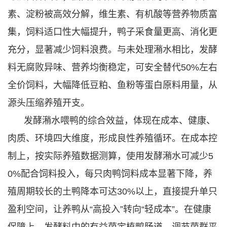
素、淀粉被高效分解，维生素、有机酸等营养物质富
集，饲料适口性大幅提升，鸭子采食量更高、消化更
充分，显著减少饲料浪费。与未处理潲水相比，发酵
料无腐败异味、营养均衡稳定，可安全替代50%左右
全价饲料，大幅降低豆粕、鱼粉等蛋白原料用量，从
源头压缩养殖开支。
发酵潲水喂鸭的综合效益，体现在成本、健康、
肉质、环境四大维度，形成良性养殖循环。在成本控
制上，按实际养殖数据测算，使用发酵潲水可减少5
0%配合饲料投入，每只肉鸭饲料成本显著下降，养
殖周期较长的土鸭降本可达30%以上，直接提升单只
盈利空间，让养鸭从“高投入”转向“轻成本”。在健康
保障上，发酵料中的有益菌定植鸭肠道，调节菌群平