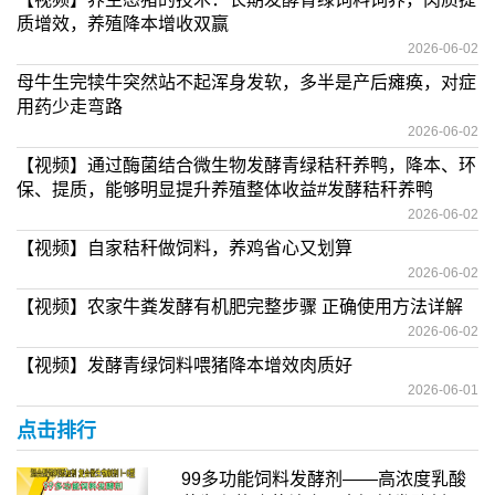
质增效，养殖降本增收双赢
2026-06-02
母牛生完犊牛突然站不起浑身发软，多半是产后瘫痪，对症
用药少走弯路
2026-06-02
【视频】通过酶菌结合微生物发酵青绿秸秆养鸭，降本、环
保、提质，能够明显提升养殖整体收益#发酵秸秆养鸭
2026-06-02
【视频】自家秸秆做饲料，养鸡省心又划算
2026-06-02
【视频】农家牛粪发酵有机肥完整步骤 正确使用方法详解
2026-06-02
【视频】发酵青绿饲料喂猪降本增效肉质好
2026-06-01
点击排行
99多功能饲料发酵剂——高浓度乳酸