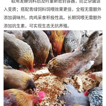
取用发酵饲料后及时重新密封容器，防止杂菌进
入变质；搭配青绿饲料饲喂效果更佳，全程无需额外
添加调味剂，肉鸡采食积极性高。长期饲喂无需额外
添加抗生素，可实现生态无抗养殖。