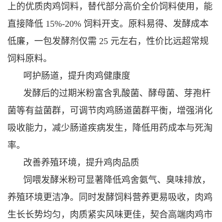
上的优质肉鸡饲料，替代部分高价全价饲料使用，能
直接降低 15%-20% 饲料开支。原料易得、发酵成本
低廉，一包发酵剂仅需 25 元左右，性价比远超常规
饲料原料。
呵护肠道，提升肉鸡健康度
发酵后的过期米粉富含乳酸菌、酵母菌、芽孢杆
菌等有益菌群，可调节肉鸡肠道菌群平衡，增强消化
吸收能力，减少肠道疾病发生，降低用药成本与死淘
率。
改善养殖环境，提升鸡肉品质
饲喂发酵米粉可显著降低鸡舍氨气、臭味排放，
养殖环境更洁净。同时发酵饲料营养更易吸收，肉鸡
生长长势均匀，肉质紧实风味更佳，契合高端肉鸡市