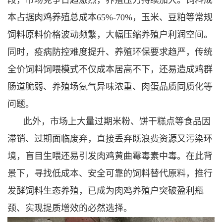
本占据肉鸡养殖总成本65%-70%，玉米、豆粕等常规
饲料原料价格波动频繁，大幅压缩养殖户利润空间。
同时，疫病防控难度提升、养殖环保要求趋严，传统
全价饲料饲喂模式不仅成本居高不下，还易造成鸡群
肠道脆弱、养殖场氨气异味浓重、肉蛋品质同质化等
问题。
此外，市场上大量过期米粉、饼干糕点等食品因
滞销、过期面临废弃，直接丢弃既浪费资源又污染环
境，盲目生喂还易引发肉鸡黄曲霉毒素中毒。在此背
景下，寻找低成本、安全可靠的饲料替代原料，推行
发酵饲料生态养殖，已成为肉鸡养殖户突破盈利瓶
颈、实现提质增效的必然选择。