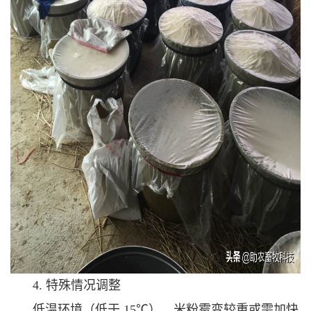
4. 特殊情况调整
低温环境（低于 15℃）、米粉霉变较重或需加快