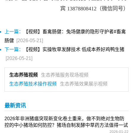
宾 13878808412（微信同号）
上一篇：
【视频】畜禽肠健：兔场健康的隐形守护者#畜禽
肠健
[2026-05-21]
下一篇：
【视频】实操牧草发酵技术 低成本养好鸡鸭生猪
[2026-05-21]
生态养殖视频
生态养殖服务现场视频
生态养殖技术操作视频
生态养殖效果展示视频
最新资讯
2026年非洲猪瘟突现新变化卷土重来，做不到绝对生物防
控的中小猪场如何防控？猪场自制发酵中草药方法值得一试
2026-01-22