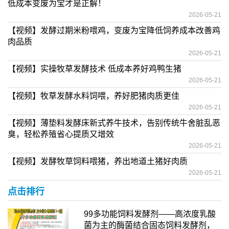
低成本变废为宝才是正解！
2026-05-21
【视频】发酵过期米粉喂鸡，变废为宝降低饲养成本改善鸡
肉品质
2026-05-21
【视频】实操牧草发酵技术 低成本养好鸡鸭生猪
2026-05-21
【视频】牧草发酵水料饲喂，养好肥猪肉质更佳
2026-05-21
【视频】薄垫料发酵床新式养牛技术，告别传统牛舍脏乱恶
臭，轻松养殖省心提质又增效
2026-05-21
【视频】发酵牧草饲料喂猪，养出地道土猪好肉质
2026-05-21
点击排行
99多功能饲料发酵剂——高浓度乳酸
菌为主的酶菌结合固态饲料发酵剂，