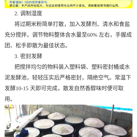
2. 调制湿度
将过期米粉简单打散，加入发酵剂、清水和食盐
充分搅拌，调节物料整体含水量至60% 左右，手握成
团、松手即散为最佳状态。
3. 密封发酵
把搅拌均匀的物料装入塑料袋、塑料密封桶或水
泥发酵池，轻轻压实后严格密封，隔绝空气。常温下
发酵10-15 天即可完成，散发自然香醇味时便可取
用。