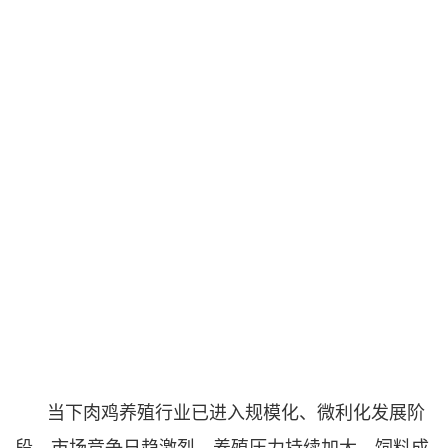
当下肉鸡养殖行业已进入规模化、微利化发展阶
段，市场竞争日趋激烈，养殖压力持续加大。饲料成