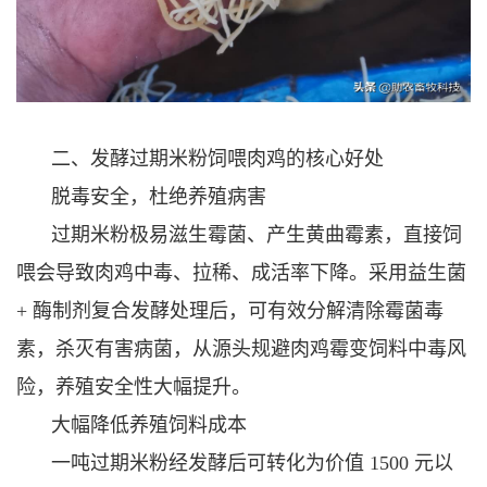
二、发酵过期米粉饲喂肉鸡的核心好处
脱毒安全，杜绝养殖病害
过期米粉极易滋生霉菌、产生黄曲霉素，直接饲
喂会导致肉鸡中毒、拉稀、成活率下降。采用益生菌
+ 酶制剂复合发酵处理后，可有效分解清除霉菌毒
素，杀灭有害病菌，从源头规避肉鸡霉变饲料中毒风
险，养殖安全性大幅提升。
大幅降低养殖饲料成本
一吨过期米粉经发酵后可转化为价值 1500 元以