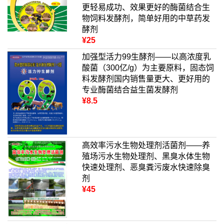
更轻易成功、效果更好的酶菌结合生
物饲料发酵剂，简单好用的中草药发
酵剂
¥25
加强型活力99生酵剂——以高浓度乳
酸菌（300亿/g）为主要原料，固态饲
料发酵剂国内销售量更大、更好用的
专业酶菌结合益生菌发酵剂
¥8.5
高效率污水生物处理剂活菌剂——养
殖场污水生物处理剂、黑臭水体生物
快速处理剂、恶臭粪污废水快速除臭
剂
¥45