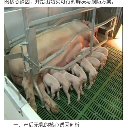
的核心诱因，并给出切实可行的解决与预防方案。
一、产后无乳的核心诱因剖析