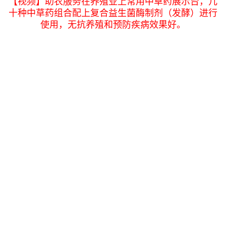
【视频】助农服务在养殖业上常用中草药展示台，几
十种中草药组合配上复合益生菌酶制剂（发酵）进行
使用，无抗养殖和预防疾病效果好。