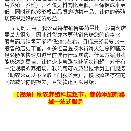
后养殖→养殖），不仅是料肉比更低，且保健成本更
低，同时还能够形成高品质的动物产品，让你的养殖
场获得更好的经济效益。
6.同时，由于我公司每年销售兽药量比一般兽药店
要量大很多，因此进货成本更低销售给您的价格比一
般兽药店销售可能降低30%左右，且临床经验要比一
般兽药店更丰富，30多位兽医技术员每天汇总的临床
经验能够快速知道当前流行什么疾病、什么方案用药
能够达到更佳，让你少走弯路快速解决问题。对于有
一定规模的养殖场，我公司可以派出技术员上门服务
（助农公司从不收取上门服务费），快速解决存在的
问题减少你的损失，且货款还可以月结。
【视频】助农养殖科技超市，兽药添加剂器
械一站式服务