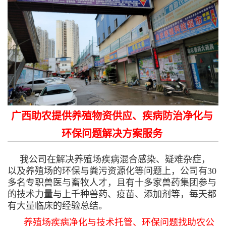
广西助农提供养殖物资供应、疾病防治净化与
环保问题解决方案服务
我公司在解决养殖场疾病混合感染、疑难杂症，
以及养殖场的环保与粪污资源化等问题上，公司有30
多名专职兽医与畜牧人才，且有十多家兽药集团参与
的技术力量与上千种兽药、疫苗、添加剂等，每天都
有大量临床的经验总结。
养殖场疾病净化与技术托管、环保问题找助农公