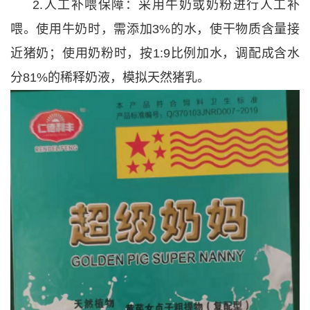
2.人工补喂保障：采用牛奶或奶粉进行人工补
喂。使用牛奶时，需添加3%的水，使干物质含量接
近猪奶；使用奶粉时，按1:9比例加水，调配成含水
分81%的稀释奶液，模拟天然猪乳。