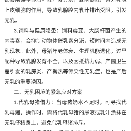
上皮细胞的作用，导致乳腺腔内乳汁排出受阻，引发
无乳。
3.饲料与健康隐患：饲料霉变、大肠杆菌产生的
内毒素，会抑制动物体催乳素分泌，短时间内造成无
乳现象。此外，母猪年老体衰、生理机能退化，过早
配种导致乳腺发育不全，以及因抵抗力弱、产圈卫生
差引发的乳房炎、产褥热等传染性无乳症，也是产后
无乳的重要诱因。
二、无乳困境的紧急应对方案
1.代乳母猪借力：当母猪奶水不足时，可寻找代
乳母猪。操作时，需将代乳母猪的尿液或乳汁涂抹在
无乳仔猪身上，避免代乳母猪排斥。