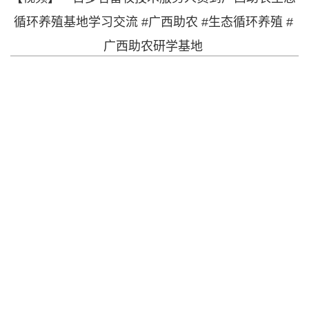
循环养殖基地学习交流 #广西助农 #生态循环养殖 #
广西助农研学基地