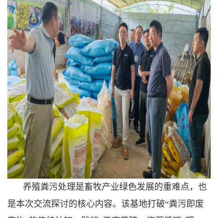
养殖粪污处理是畜牧产业绿色发展的重难点，也
是本次交流探讨的核心内容。该基地打破
“粪污即废