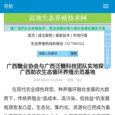
导航
T
o
g
g
l
关闭
e
|
|
|
首页
成功案例
兽医技术
市场行情
n
生态养殖热线和微信
13277883322
a
v
i
g
广西糖业协会与广西泛糖科技团队实地探访
a
广西助农生态循环养殖示范基地
t
i
2026-06-03 14:26:04 点击：
941
o
在现代农业绿色转型、种养循环融合发展的大趋
n
势下，传统养殖业“高成本、高污染、低效益”的发展
瓶颈愈发凸显，生态化、集约化、资源化已然成为畜