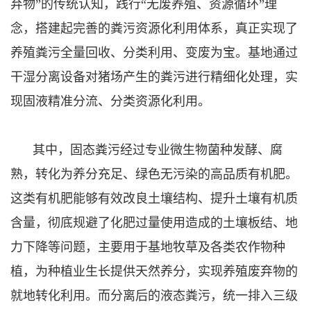
弃物”的传统认知，践行“无废养殖、资源循环”理
念，搭建起完善的粪污资源化利用体系，真正实现了
养殖粪污全量回收、分类利用、变废为宝。基地通过
干湿分离设备对猪场产生的粪污进行精细化处理，实
现固液精准分流、分类资源化利用。
其中，固态粪污经过专业微生物菌种发酵、腐
熟，转化为养分充足、绿色无污染的高品质有机肥。
这类有机肥能够有效改良土壤结构、提升土壤有机质
含量，彻底规避了化肥过量使用造成的土壤板结、地
力下降等问题，主要用于基地牧草及各类农作物种
植，为种植业生长提供天然养分，实现养殖废弃物的
就地转化利用。而分离后的液态粪污，统一排入三级