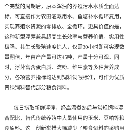
个完整的周期后，原本浑浊的养殖污水水质全面达
标，可直接作为农田灌溉用水、鱼塘补水循环复用，
实现养殖水资源的零排放、全循环。更具价值的是，
这种新型浮萍兼具超高生长效率与营养价值，实用性
极强。其生长繁殖速度惊人，仅需30小时即可实现数
量翻倍，年亩产产量可达45吨，产量十分可观。同
时，浮萍富含蛋白质、淀粉、维生素等多种营养成
分，各项营养指标均达到饲料饲喂标准，可作为优质
青绿饲料替代部分粮食饲料。
每日捞取新鲜浮萍，经高温煮熟后与常规饲料混
合配比，替代传统养殖中大量使用的玉米、豆粕等粮
食原料。这一创新举措大幅减少了粮食饲料的采购用