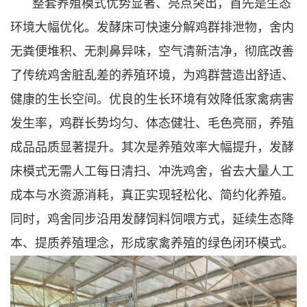
整套养殖模式优势显著、亮点突出，首先是生态
环境大幅优化。发酵床可快速分解鸡群排泄物，舍内
无粪便堆积、无刺鼻异味，空气清新洁净，彻底改善
了传统鸡舍脏乱差的养殖环境，为鸡群营造出舒适、
健康的生长空间。优良的生长环境有效降低家禽病害
发生率，鸡群长势均匀、体态健壮、毛色亮丽，养殖
成品品质显著提升。其次是养殖效率大幅提升，发酵
床模式无需人工每日清扫、冲洗鸡舍，省去大量人工
成本与水资源消耗，真正实现轻松化、简约化养殖。
同时，鸡舍同步沿用发酵饲料饲喂方式，延续生态降
本、提质养殖理念，形成家禽养殖的绿色闭环模式。