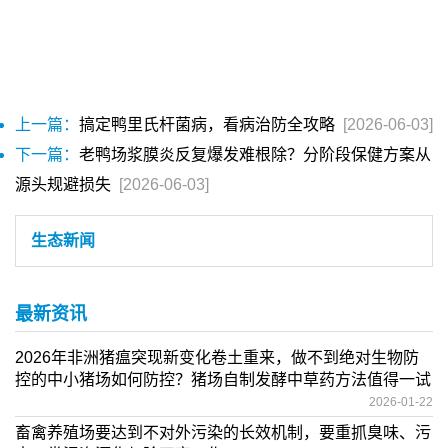
上一篇：
搞定鸭里氏杆菌病，看病治防全攻略
[2026-06-03]
下一篇：
老鸭场浆膜炎反复爆发难根除？分阶段保健方案从
源头规避损失
[2026-06-03]
生态新闻
最新资讯
2026年非洲猪瘟突现新变化卷土重来，做不到绝对生物防
控的中小猪场如何防控？猪场自制发酵中草药方法值得一试
2026-01-22
畜禽养殖场要达到不对外污染的长效机制，要重抓臭味、污