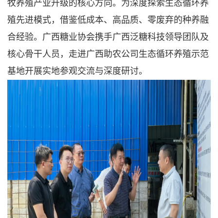
牧养殖产业升级的核心方向。为深度探索生态循环养
殖先进模式，借鉴低成本、高品质、零废弃的种养融
合经验。广西糖业协会携手广西泛糖科技领导团队及
核心骨干人员，走进广西助农公司生态循环养殖示范
基地开展实地参观交流与深度研讨。