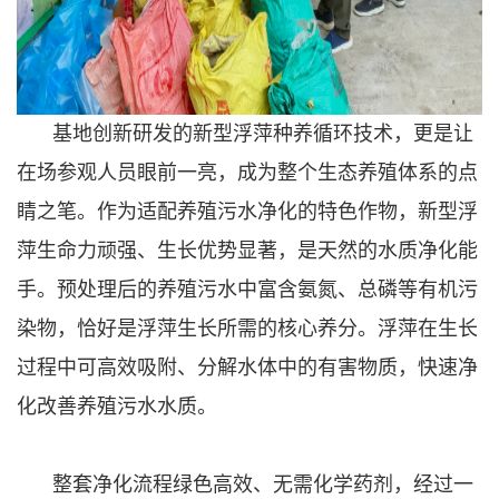
基地创新研发的新型浮萍种养循环技术，更是让
在场参观人员眼前一亮，成为整个生态养殖体系的点
睛之笔。作为适配养殖污水净化的特色作物，新型浮
萍生命力顽强、生长优势显著，是天然的水质净化能
手。预处理后的养殖污水中富含氨氮、总磷等有机污
染物，恰好是浮萍生长所需的核心养分。浮萍在生长
过程中可高效吸附、分解水体中的有害物质，快速净
化改善养殖污水水质。
整套净化流程绿色高效、无需化学药剂，经过一