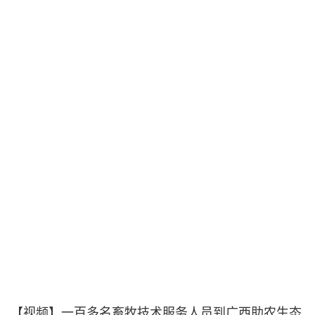
【视频】一百多名畜牧技术服务人员到广西助农生态