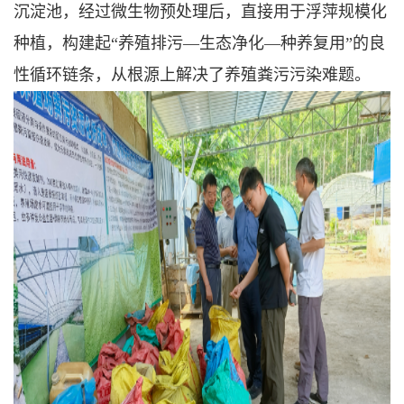
沉淀池，经过微生物预处理后，直接用于浮萍规模化
种植，构建起“养殖排污—生态净化—种养复用”的良
性循环链条，从根源上解决了养殖粪污污染难题。