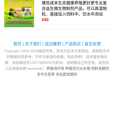
猪低成本生态健康养殖更好更专业复
合益生微生物制剂产品，可以高温制
粒、直接加入饲料中、饮水中添加
¥40
首页
|
关于我们
|
成功案例
|
产品购买
|
留言反馈
Copyright 2004-2026版权所有，本站为技术分享网站，视频图文中
的数据仅供参考，不作为承诺的依据，特此申明！ 技术服务微信
群：添加微信号13277883322为好友，说明要自己所在地，就会拉
入区域微信群 keywords：
养殖场环保
养殖场污水处理
饲料发酵剂
多年生牧草
有机肥发酵剂